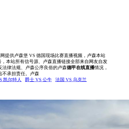
直播网提供卢森堡 VS 德国现场比赛直播视频，卢森本站
信号，本站所有信号源、卢森直播链接全部来自网友自发
反法律法规、卢森公序良俗的卢森
德甲在线直播
情况，
站不承担责任。卢森
VS 凯尔特人
爵士 VS 公牛
法国 VS 乌克兰