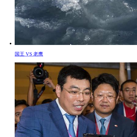
国王 VS 老鹰