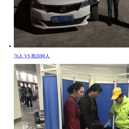
76人 VS 凯尔特人