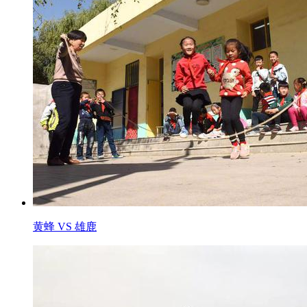
黄蜂 VS 雄鹿