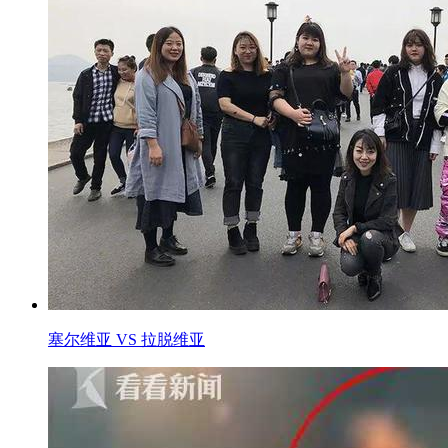
塞尔维亚 VS 拉脱维亚